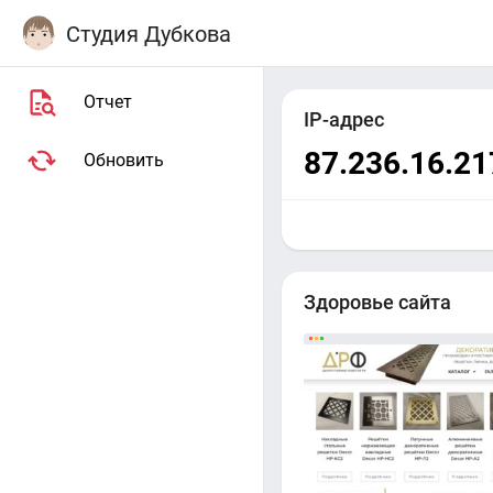
Студия Дубкова
Отчет
IP-адрес
87.236.16.21
Обновить
Здоровье сайта