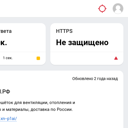
твета
HTTPS
к.
Не защищено
1 сек.
Обновлено 2 года назад
.РФ
ешёток для вентиляции, отопления и
и материалы, доставка по России.
xn--p1ai/