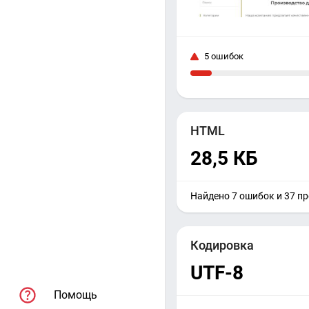
5 ошибок
HTML
28,5 КБ
Найдено 7 ошибок и 37 п
Кодировка
UTF-8
Помощь