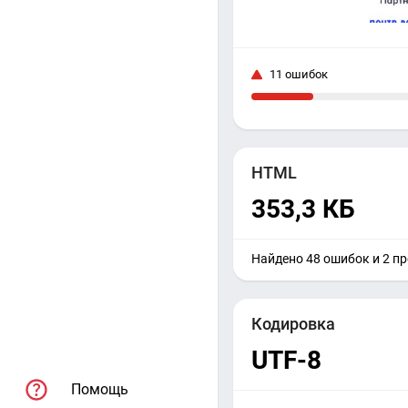
11 ошибок
HTML
353,3 КБ
Найдено 48 ошибок и 2 п
Кодировка
UTF-8
Помощь