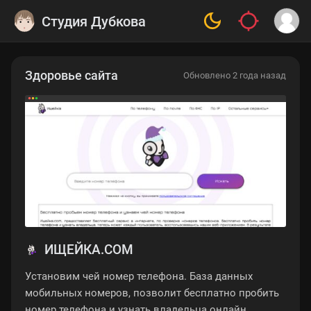
Студия Дубкова
Здоровье сайта
Обновлено 2 года назад
ИЩЕЙКА.COM
Установим чей номер телефона. База данных
мобильных номеров, позволит бесплатно пробить
номер телефона и узнать владельца онлайн.