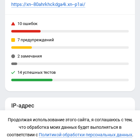
https://xn--80ahrkhckdga4i.xn--p1ai/
10 ошибок
7 предупреждений
2 замечания
14 успешных тестов
IP-адрес
Нет данных
Продолжая использование этого сайта, я соглашаюсь с тем,
что обработка моих данных будет выполняться в
соответствии с
Политикой обработки персональных данных
.