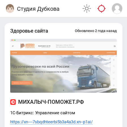
Студия Дубкова
Здоровье сайта
Обновлено 2 года назад
МИХАЛЫЧ-ПОМОЖЕТ.РФ
1С-Битрикс: Управление сайтом
https://xn----7sbqdhteerbi5b3a4a3d.xn--p1ai/