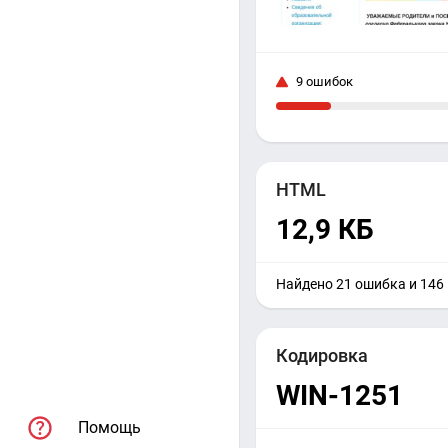
9 ошибок
HTML
12,9 КБ
Найдено 21 ошибка и 146
Кодировка
WIN-1251
Помощь