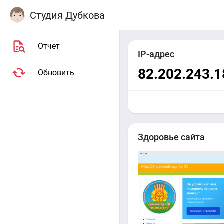
Студия Дубкова
Отчет
IP-адрес
82.202.243.1
Обновить
Здоровье сайта