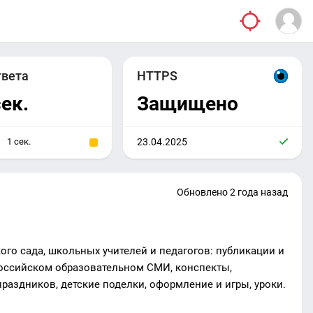
твета
HTTPS
сек.
Защищено
1 сек.
23.04.2025
Обновлено 2 года назад
кого сада, школьных учителей и педагогов: публикации и
российском образовательном СМИ, конспекты,
раздников, детские поделки, оформление и игры, уроки.