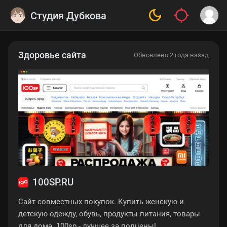
Студия Дубкова
Здоровье сайта
Обновлено 2 года назад
100SP.RU
Сайт совместных покупок. Купить женскую и
детскую одежду, обувь, продукты питания, товары
для дома. 100sp - лучшее за полцены!