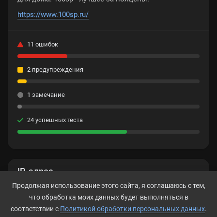
https://www.100sp.ru/
11 ошибок
2 предупреждения
1 замечание
24 успешных теста
IP-адрес
Продолжая использование этого сайта, я соглашаюсь с тем,
212.32.248.147
что обработка моих данных будет выполняться в
соответствии с
Политикой обработки персональных данных
.