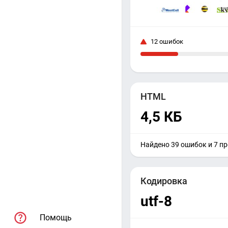
12 ошибок
HTML
4,5 КБ
Найдено 39 ошибок и 7 п
Кодировка
utf-8
Помощь