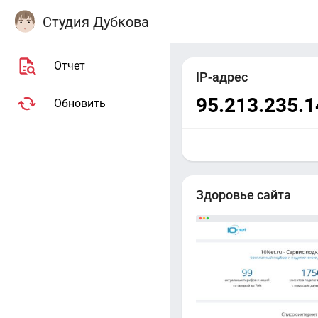
Студия Дубкова
Отчет
IP-адрес
95.213.235.1
Обновить
Здоровье сайта