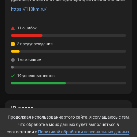
каталог.
https://110km.ru/
11 ошибок
3 предупреждения
1 замечание
19 успешных тестов
IP-адрес
Продолжая использование этого сайта, я соглашаюсь с тем,
188.114.98.234
что обработка моих данных будет выполняться в
соответствии с
Политикой обработки персональных данных
.