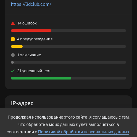
https://3dclub.com/
14 ошибок
4 предупреждения
1 замечание
21 успешный тест
IP-адрес
185.215.4.12
Продолжая использование этого сайта, я соглашаюсь с тем,
что обработка моих данных будет выполняться в
соответствии с
Политикой обработки персональных данных
.