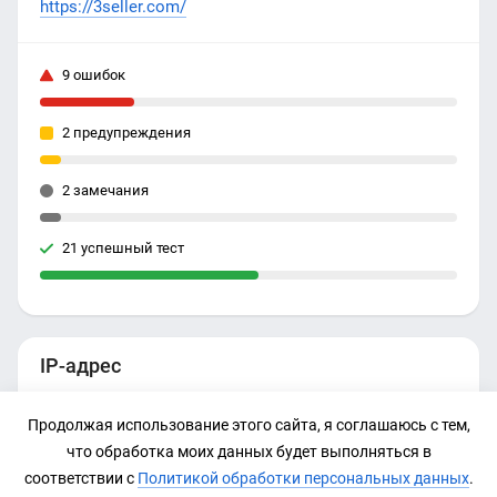
https://3seller.com/
9 ошибок
2 предупреждения
2 замечания
21 успешный тест
IP-адрес
195.140.145.74
Продолжая использование этого сайта, я соглашаюсь с тем,
что обработка моих данных будет выполняться в
соответствии с
Политикой обработки персональных данных
.