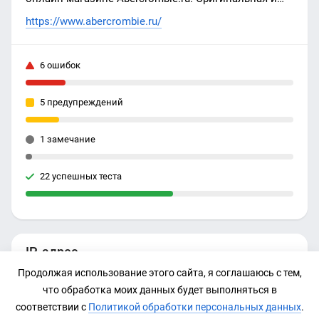
стильная одежда американского бренда
https://www.abercrombie.ru/
Abercrombie & Fitch в Москве и России.
6 ошибок
5 предупреждений
1 замечание
22 успешных теста
IP-адрес
Продолжая использование этого сайта, я соглашаюсь с тем,
185.93.109.43
что обработка моих данных будет выполняться в
соответствии с
Политикой обработки персональных данных
.