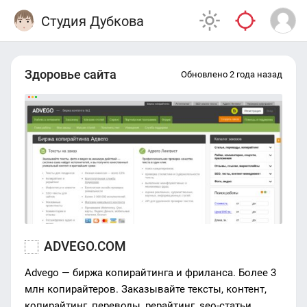
Студия Дубкова
Здоровье сайта
Обновлено 2 года назад
ADVEGO.COM
Advego — биржа копирайтинга и фриланса. Более 3
млн копирайтеров. Заказывайте тексты, контент,
копирайтинг, переводы, рерайтинг, seo-статьи.