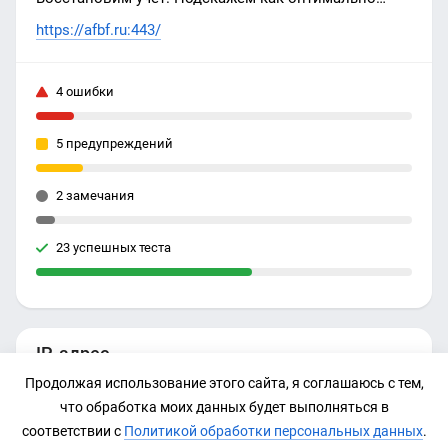
работать дальше
https://afbf.ru:443/
4 ошибки
5 предупреждений
2 замечания
23 успешных теста
IP-адрес
Продолжая использование этого сайта, я соглашаюсь с тем,
37.140.192.209
что обработка моих данных будет выполняться в
соответствии с
Политикой обработки персональных данных
.