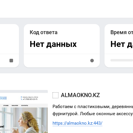
Код ответа
Время о
Нет данных
Нет 
ALMAOKNO.KZ
Работаем с пластиковыми, деревя
фурнитурой. Любые оконные аксессу
https://almaokno.kz:443/