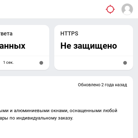
твета
HTTPS
данных
Не защищено
1 сек.
Обновлено 2 года назад
нными и алюминиевыми окнами, оснащенными любой
ары по индивидуальному заказу.