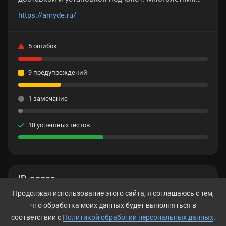
опыт. Без предоплаты. Бесплатный выезд
https://amyde.ru/
замерщика.
5 ошибок
9 предупреждений
1 замечание
18 успешных тестов
IP-адрес
Продолжая использование этого сайта, я соглашаюсь с тем,
31.31.198.146
что обработка моих данных будет выполняться в
соответствии с
Политикой обработки персональных данных
.