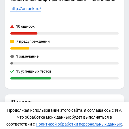
http://an-ank.ru/
10 ошибок
7 предупреждений
1 замечание
15 успешных тестов
IP-адрес
Продолжая использование этого сайта, я соглашаюсь с тем,
92.53.96.106
что обработка моих данных будет выполняться в
соответствии с
Политикой обработки персональных данных
.