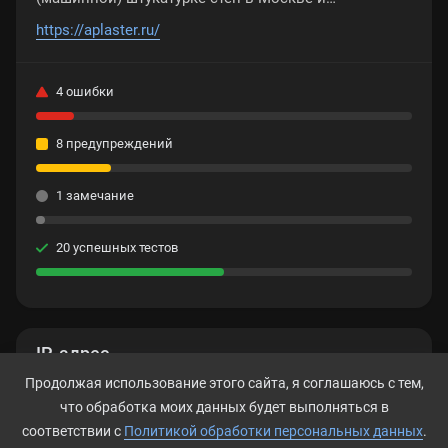
Московской области
https://aplaster.ru/
4 ошибки
8 предупреждений
1 замечание
20 успешных тестов
IP-адрес
Продолжая использование этого сайта, я соглашаюсь с тем,
195.208.1.108
что обработка моих данных будет выполняться в
соответствии с
Политикой обработки персональных данных
.