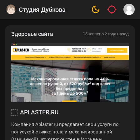
Студия Дубкова
Здоровье сайта
Обновлено 2 года назад
APLASTER.RU
Компания Aplaster.ru предлагает свои услуги по
полусухой стяжке пола и механизированной
(машинной) штукатурке стен в Москве и