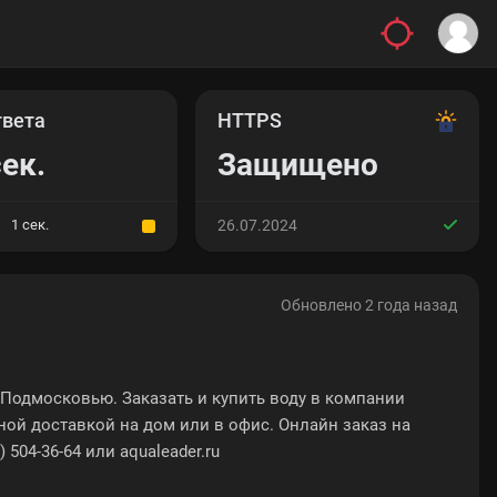
твета
HTTPS
сек.
Защищено
1 сек.
26.07.2024
Обновлено 2 года назад
Подмосковью. Заказать и купить воду в компании
ной доставкой на дом или в офис. Онлайн заказ на
 504-36-64 или aqualeader.ru