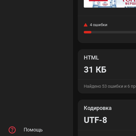
4 ошибки
HTML
31 КБ
Найдено 53 ошибки и 6 п
Кодировка
UTF-8
Помощь