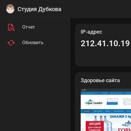
Студия Дубкова
Отчет
IP-адрес
212.41.10.19
Обновить
Здоровье сайта