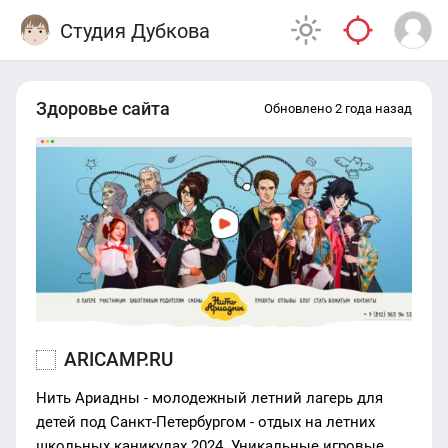
Студия Дубкова
Здоровье сайта
Обновлено 2 года назад
ARICAMP.RU
Нить Ариадны - молодежный летний лагерь для
детей под Санкт-Петербургом - отдых на летних
школьных каникулах 2024. Уникальные игровые