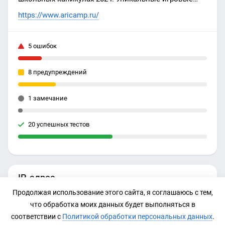
смены для детей и подростков.
https://www.aricamp.ru/
5 ошибок
8 предупреждений
1 замечание
20 успешных тестов
IP-адрес
Продолжая использование этого сайта, я соглашаюсь с тем,
92.53.96.246
что обработка моих данных будет выполняться в
соответствии с
Политикой обработки персональных данных
.