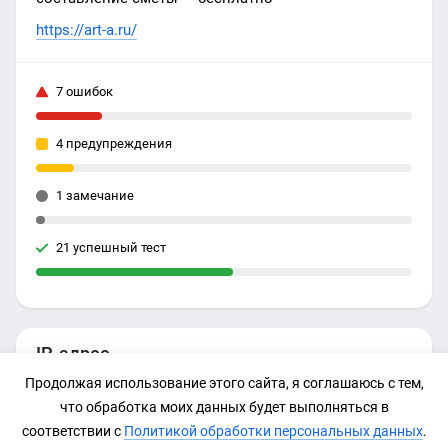
https://art-a.ru/
7 ошибок
4 предупреждения
1 замечание
21 успешный тест
IP-адрес
Продолжая использование этого сайта, я соглашаюсь с тем,
195.43.94.99
что обработка моих данных будет выполняться в
соответствии с
Политикой обработки персональных данных
.