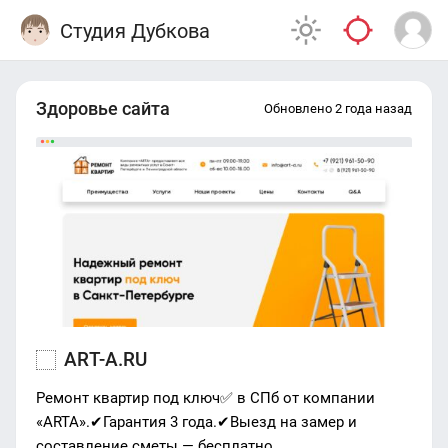
Студия Дубкова
Здоровье сайта
Обновлено 2 года назад
ART-A.RU
Ремонт квартир под ключ✅ в СПб от компании
«ARTA».✔Гарантия 3 года.✔Выезд на замер и
составление сметы — бесплатно