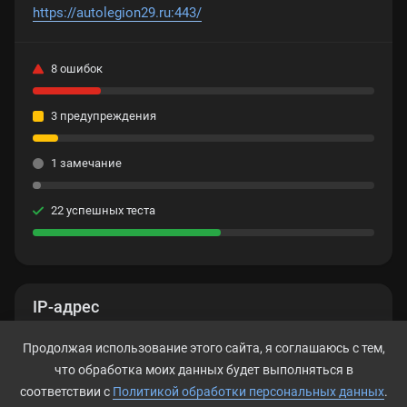
https://autolegion29.ru:443/
8 ошибок
3 предупреждения
1 замечание
22 успешных теста
IP-адрес
Нет данных
Продолжая использование этого сайта, я соглашаюсь с тем,
что обработка моих данных будет выполняться в
соответствии с
Политикой обработки персональных данных
.