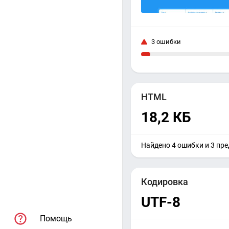
3 ошибки
HTML
18,2 КБ
Найдено 4 ошибки и 3 пр
Кодировка
UTF-8
Помощь