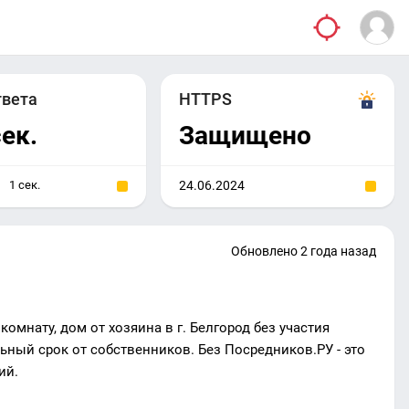
твета
HTTPS
сек.
Защищено
1 сек.
24.06.2024
Обновлено 2 года назад
 комнату, дом от хозяина в г. Белгород без участия
ьный срок от собственников. Без Посредников.РУ - это
ий.