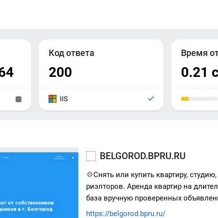
Код ответа
Время о
64
200
0.21 
IIS
BELGOROD.BPRU.RU
💠Снять или купить квартиру, студию,
риэлторов. Аренда квартир на длител
база вручную проверенных объявлен
https://belgorod.bpru.ru/