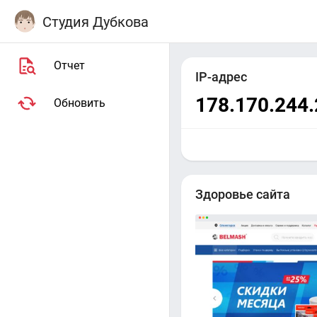
Студия Дубкова
Отчет
IP-адрес
178.170.244
Обновить
Здоровье сайта