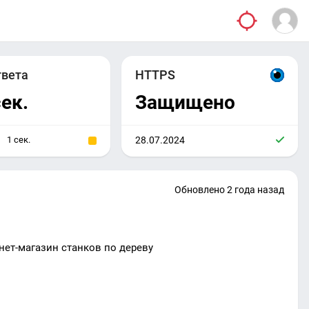
твета
HTTPS
сек.
Защищено
1 сек.
28.07.2024
Обновлено 2 года назад
ет-магазин станков по дереву