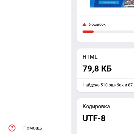
6 ошибок
HTML
79,8 КБ
Найдено 510 ошибок и 87
Кодировка
UTF-8
Помощь