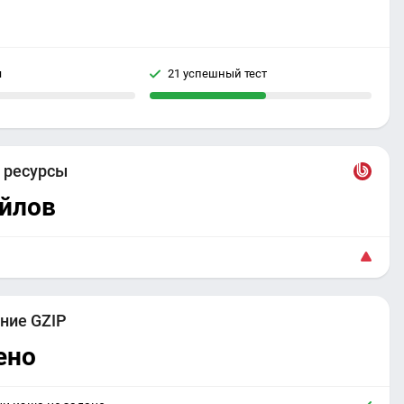
я
21 успешный тест
е
ресурсы
айлов
ние GZIP
ено