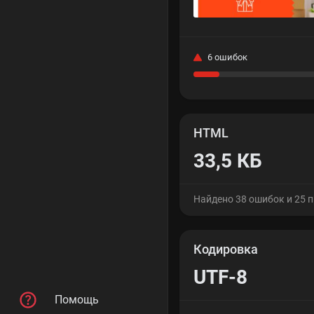
6 ошибок
HTML
33,5 КБ
Найдено 38 ошибок и 25 
Кодировка
UTF-8
Помощь