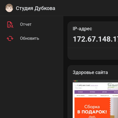
Студия Дубкова
Отчет
IP-адрес
172.67.148.1
Обновить
Здоровье сайта