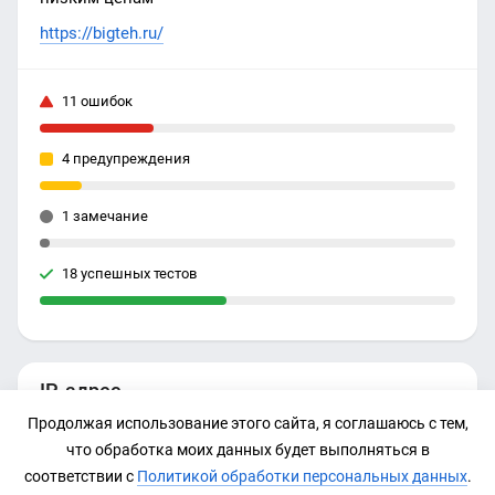
https://bigteh.ru/
11 ошибок
4 предупреждения
1 замечание
18 успешных тестов
IP-адрес
Продолжая использование этого сайта, я соглашаюсь с тем,
77.222.40.88
что обработка моих данных будет выполняться в
соответствии с
Политикой обработки персональных данных
.