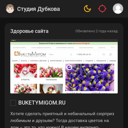
Студия Дубкова
Здоровье сайта
Обновлено 2 года назад
BUKETYMIGOM.RU
Хотите сделать приятный и небанальный сюрприз
любимым и друзьям? Тогда доставка цветов на
дом – это то, что нужно! В нашем интернет-