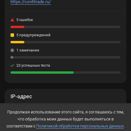
https://confitrade.ru/
5 ошибок
5 предупреждений
1 замечание
23 успешных теста
IP-адрес
87.242.71.96
Продолжая использование этого сайта, я соглашаюсь с тем,
что обработка моих данных будет выполняться в
соответствии с
Политикой обработки персональных данных
.