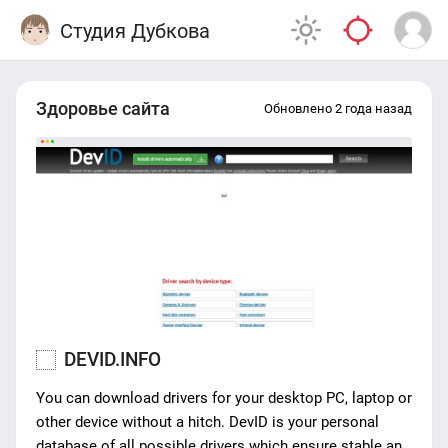
Студия Дубкова
Здоровье сайта
Обновлено 2 года назад
DEVID.INFO
You can download drivers for your desktop PC, laptop or
other device without a hitch. DevID is your personal
database of all possible drivers which ensure stable and