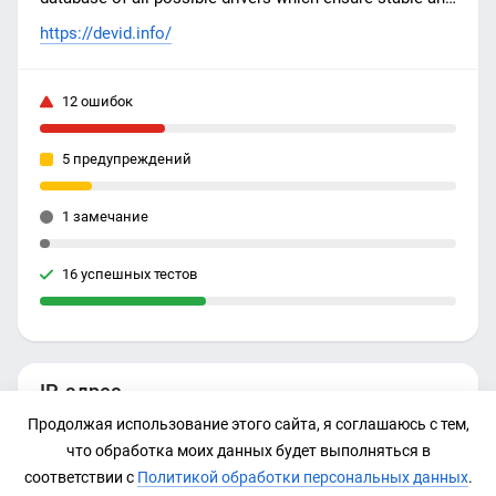
trouble-free operation of PC hardware.
https://devid.info/
12 ошибок
5 предупреждений
1 замечание
16 успешных тестов
IP-адрес
Продолжая использование этого сайта, я соглашаюсь с тем,
104.21.51.24
что обработка моих данных будет выполняться в
соответствии с
Политикой обработки персональных данных
.