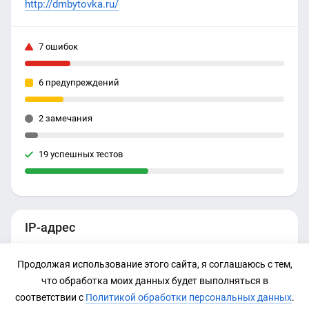
http://dmbytovka.ru/
7 ошибок
6 предупреждений
2 замечания
19 успешных тестов
IP-адрес
213.159.209.61
Продолжая использование этого сайта, я соглашаюсь с тем,
что обработка моих данных будет выполняться в
соответствии с
Политикой обработки персональных данных
.