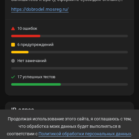
узнайте о планах благоустройства вашего двора и
https://dobrodel.mosreg.ru/
многое другое
10 ошибок
6 предупреждений
Нет замечаний
17 успешных тестов
IP-адрес
Продолжая использование этого сайта, я соглашаюсь с тем,
185.120.189.211
что обработка моих данных будет выполняться в
соответствии с
Политикой обработки персональных данных
.