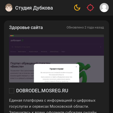
Студия Дубкова
Здоровье сайта
Обновлено 2 года назад
DOBRODEL.MOSREG.RU
Единая платформа с информацией о цифровых
госуслугах и сервисах Московской области.
Запишитесь к врачу, оформите субсидии онлайн,