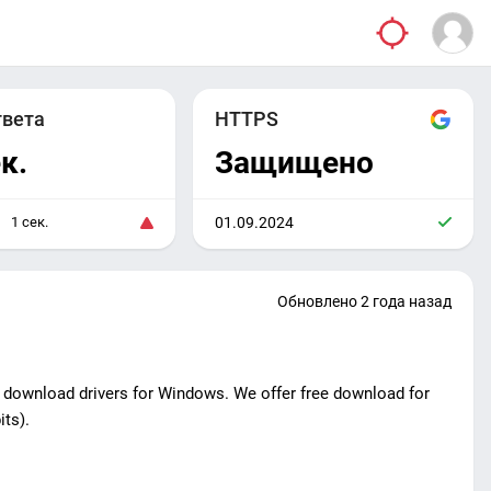
твета
HTTPS
к.
Защищено
1 сек.
01.09.2024
Обновлено 2 года назад
an download drivers for Windows. We offer free download for
its).