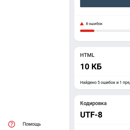
8 ошибок
HTML
10 КБ
Найдено 5 ошибок и 1 пр
Кодировка
UTF-8
Помощь