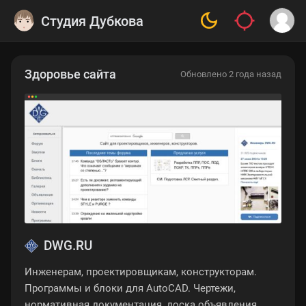
Студия Дубкова
Здоровье сайта
Обновлено 2 года назад
DWG.RU
Инженерам, проектировщикам, конструкторам.
Программы и блоки для AutoCAD. Чертежи,
нормативная документация, доска объявления.