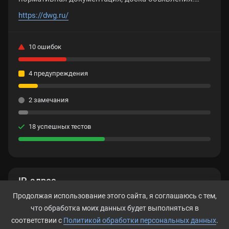
Технологии и системы проектирования
https://dwg.ru/
10 ошибок
4 предупреждения
2 замечания
18 успешных тестов
IP-адрес
Продолжая использование этого сайта, я соглашаюсь с тем,
89.108.118.81
что обработка моих данных будет выполняться в
соответствии с
Политикой обработки персональных данных
.