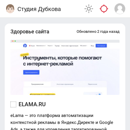
Студия Дубкова
Здоровье сайта
Обновлено 2 года назад
ELAMA.RU
eLama — это платформа автоматизации
контекстной рекламы в Яндекс.Директе и Google
Ads, а также для управления таргетированной