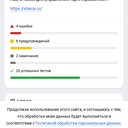
рекламой в ВКонтакте и myTarget.
https://elama.ru/
4 ошибки
8 предупреждений
2 замечания
26 успешных тестов
IP-адрес
Продолжая использование этого сайта, я соглашаюсь с тем,
51.250.48.192
что обработка моих данных будет выполняться в
соответствии с
Политикой обработки персональных данных
.