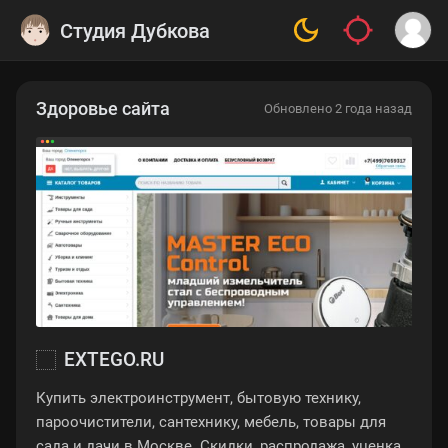
Студия Дубкова
Здоровье сайта
Обновлено 2 года назад
EXTEGO.RU
Купить электроинструмент, бытовую технику,
пароочистители, сантехнику, мебель, товары для
сада и дачи в Москве. Скидки, распродажа, уценка.