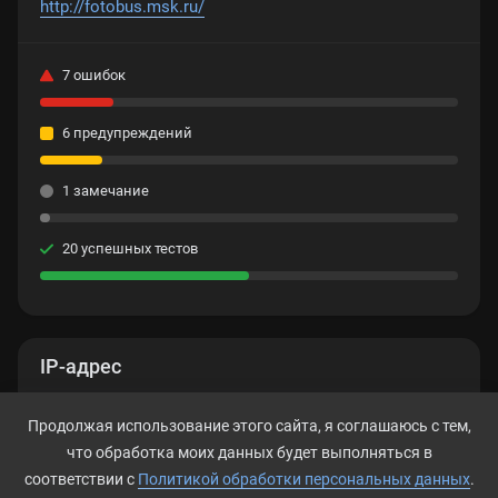
http://fotobus.msk.ru/
7 ошибок
6 предупреждений
1 замечание
20 успешных тестов
IP-адрес
104.21.72.32
Продолжая использование этого сайта, я соглашаюсь с тем,
что обработка моих данных будет выполняться в
соответствии с
Политикой обработки персональных данных
.