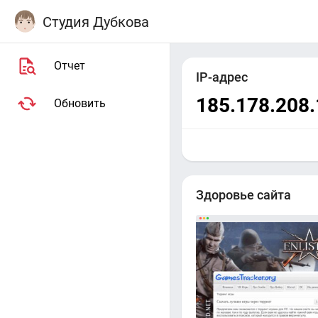
Студия Дубкова
Отчет
IP-адрес
185.178.208
Обновить
Здоровье сайта