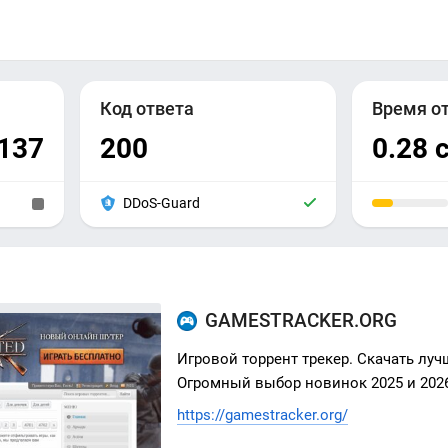
Код ответа
Время о
.137
200
0.28 
DDoS-Guard
GAMESTRACKER.ORG
Игровой торрент трекер. Скачать луч
Огромный выбор новинок 2025 и 2026
https://gamestracker.org/