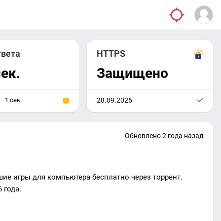
твета
HTTPS
сек.
Защищено
1 сек.
28.09.2026
Обновлено 2 года назад
шие игры для компьютера бесплатно через торрент.
 года.