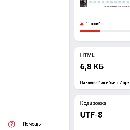
11 ошибок
HTML
6,8 КБ
Найдено 2 ошибки и 7 пр
Кодировка
UTF-8
Помощь