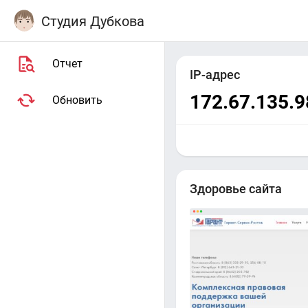
Студия Дубкова
Отчет
IP-адрес
172.67.135.9
Обновить
Здоровье сайта