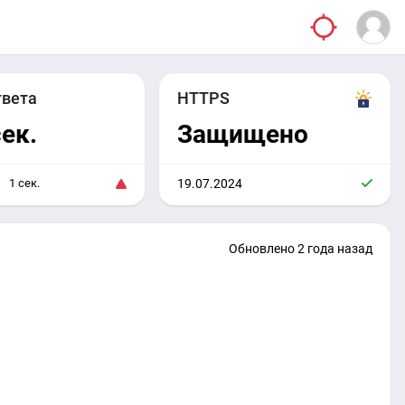
твета
HTTPS
сек.
Защищено
1 сек.
19.07.2024
Обновлено 2 года назад