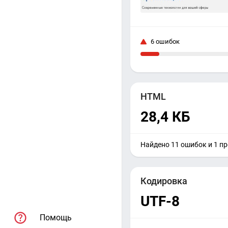
6 ошибок
HTML
28,4 КБ
Найдено 11 ошибок и 1 п
Кодировка
UTF-8
Помощь