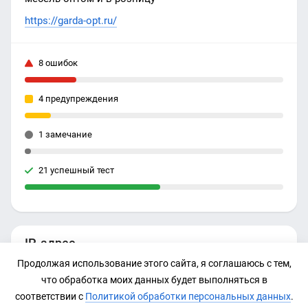
https://garda-opt.ru/
8 ошибок
4 предупреждения
1 замечание
21 успешный тест
IP-адрес
Продолжая использование этого сайта, я соглашаюсь с тем,
89.248.192.178
что обработка моих данных будет выполняться в
соответствии с
Политикой обработки персональных данных
.