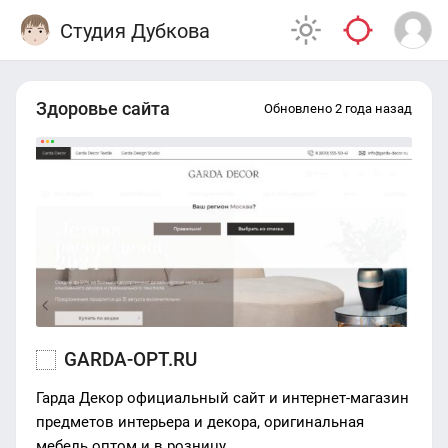
Студия Дубкова
Здоровье сайта
Обновлено 2 года назад
GARDA-OPT.RU
Гарда Декор официальный сайт и интернет-магазин
предметов интерьера и декора, оригинальная
мебель оптом и в розницу