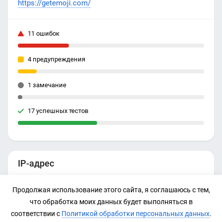
https://getemoji.com/
11 ошибок
4 предупреждения
1 замечание
17 успешных тестов
IP-адрес
104.21.38.238
Продолжая использование этого сайта, я соглашаюсь с тем,
что обработка моих данных будет выполняться в
соответствии с
Политикой обработки персональных данных
.