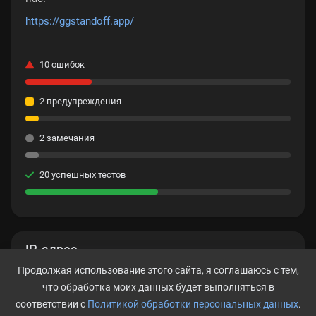
https://ggstandoff.app/
10 ошибок
2 предупреждения
2 замечания
20 успешных тестов
IP-адрес
Продолжая использование этого сайта, я соглашаюсь с тем,
104.18.112.221
что обработка моих данных будет выполняться в
соответствии с
Политикой обработки персональных данных
.