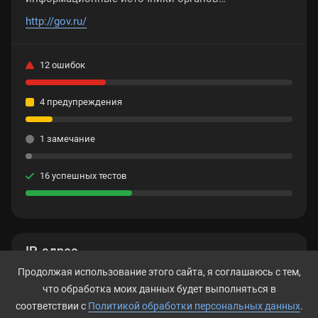
государственной власти Российской Федерации,
http://gov.ru/
официальные документы, законодательные акты
12 ошибок
4 предупреждения
1 замечание
16 успешных тестов
IP-адрес
Продолжая использование этого сайта, я соглашаюсь с тем,
95.173.128.89
что обработка моих данных будет выполняться в
соответствии с
Политикой обработки персональных данных
.