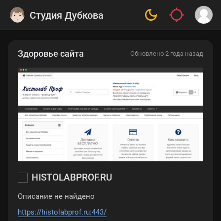
Студия Дубкова
Здоровье сайта
Обновлено 2 года назад
HISTOLABPROF.RU
Описание не найдено
https://histolabprof.ru:443/