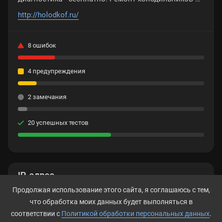
мастеров сети сервисных центров Holodkof
http://holodkof.ru/
8 ошибок
4 предупреждения
2 замечания
20 успешных тестов
IP-адрес
Продолжая использование этого сайта, я соглашаюсь с тем,
104.21.59.238
что обработка моих данных будет выполняться в
соответствии с
Политикой обработки персональных данных
.