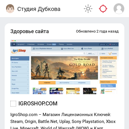
Студия Дубкова
Здоровье сайта
Обновлено 2 года назад
IGROSHOP.COM
IgroShop.com – Магазин Лицензионных Ключей:
Steam, Origin, Battle.Net, Uplay, Sony Playstation, Xbox
Live, Minecraft, World of Warcraft (WOW) и Карт