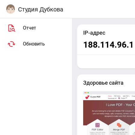
Студия Дубкова
Отчет
IP-адрес
188.114.96.1
Обновить
Здоровье сайта