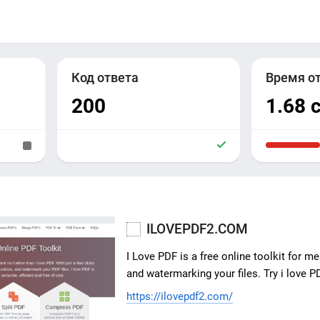
Код ответа
Время о
200
1.68 
ILOVEPDF2.COM
I Love PDF is a free online toolkit for me
and watermarking your files. Try i love 
https://ilovepdf2.com/