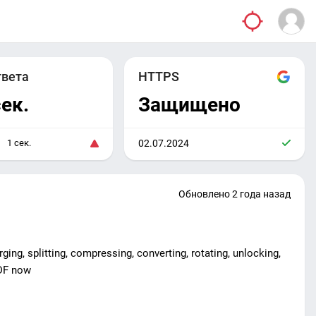
твета
HTTPS
сек.
Защищено
1 сек.
02.07.2024
Обновлено 2 года назад
rging, splitting, compressing, converting, rotating, unlocking,
PDF now