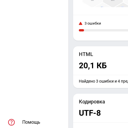
3 ошибки
HTML
20,1 КБ
Найдено 3 ошибки и 4 пр
Кодировка
UTF-8
Помощь