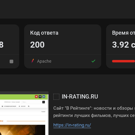
Код ответа
Время о
8
200
3.92 
Apache
IN-RATING.RU
Сайт "В Рейтинге": новости и обзоры
рейтинги лучших фильмов, лучших се
https://in-rating.ru/