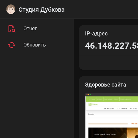
Студия Дубкова
Отчет
IP-адрес
46.148.227.5
Обновить
Здоровье сайта