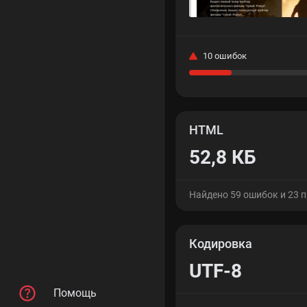
10 ошибок
HTML
52,8 КБ
Найдено 59 ошибок и 23 
Кодировка
UTF-8
Помощь