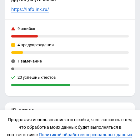
https://infolink.ru/
9 ошибок
4 предупреждения
1 замечание
20 успешных тестов
IP-адрес
Продолжая использование этого сайта, я соглашаюсь с тем,
93.123.128.141
что обработка моих данных будет выполняться в
соответствии с
Политикой обработки персональных данных
.