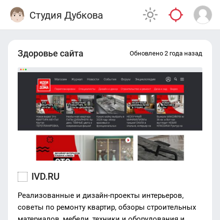
Студия Дубкова
Здоровье сайта
Обновлено 2 года назад
IVD.RU
Реализованные и дизайн-проекты интерьеров,
советы по ремонту квартир, обзоры строительных
материалов, мебели, техники и оборудования и