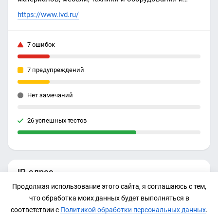
другие идеи для дома на IVD.ru.
https://www.ivd.ru/
7 ошибок
7 предупреждений
Нет замечаний
26 успешных тестов
IP-адрес
Продолжая использование этого сайта, я соглашаюсь с тем,
31.184.213.35
что обработка моих данных будет выполняться в
соответствии с
Политикой обработки персональных данных
.