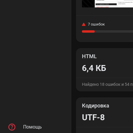
7 ошибок
HTML
6,4 КБ
Найдено 18 ошибок и 54 
Кодировка
UTF-8
Помощь