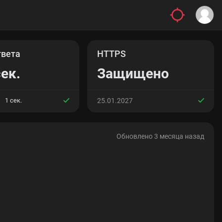
твета
HTTPS
сек.
Защищено
1 сек.
25.01.2027
Обновлено 3 месяца назад