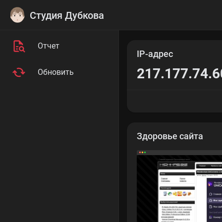
Студия Дубкова
Отчет
IP-адрес
217.177.74.6
Обновить
Здоровье сайта